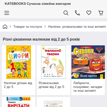
KATEBOOKS Сучасна сімейна книгарня
Товари та послуги
Наліпки, розмальовки та інші активіті
Різні цікавинки малюкам від 2 до 5 років
Наліпки діткам від
Розмальовки
Лабіринти,
2 до 5
діткам від 2 до 5
пошуківки, загадки
та інші активіті