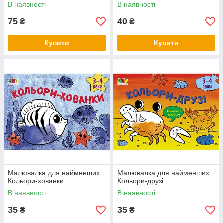
В наявності
В наявності
75
40
₴
₴
Купити
Купити
Малювалка для найменших.
Малювалка для найменших.
Кольори-хованки
Кольори-друзі
В наявності
В наявності
35
35
₴
₴