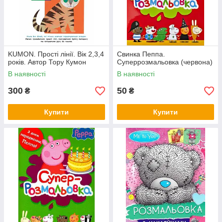
KUMON. Прості лінії. Вік 2,3,4
Свинка Пеппа.
років. Автор Тору Кумон
Суперрозмальовка (червона)
В наявності
В наявності
300
50
₴
₴
Купити
Купити