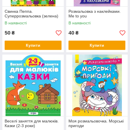
Свинка Пеппа.
Розмальовка з наклейками.
Суперрозмальовка (зелена)
Me to you
В наявності
В наявності
50
40
₴
₴
Купити
Купити
Веселі заняття для малюків.
Моя розмальовочка. Морські
Казки (2-3 роки)
пригоди