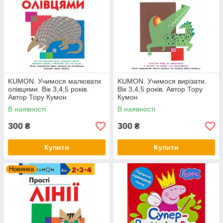
KUMON. Учимося малювати
KUMON. Учимося вирізати.
олівцями. Вік 3,4,5 років.
Вік 3,4,5 років. Автор Тору
Автор Тору Кумон
Кумон
В наявності
В наявності
300
300
₴
₴
Купити
Купити
Новинка