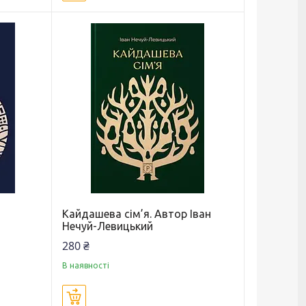
Кайдашева сім’я. Автор Іван
Нечуй-Левицький
280 ₴
В наявності
Купити