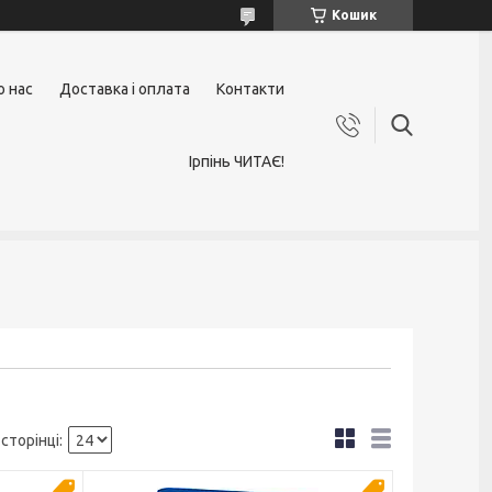
Кошик
о нас
Доставка і оплата
Контакти
Ірпінь ЧИТАЄ!
Новинка
Новинка