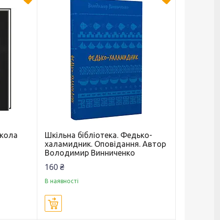
икола
Шкільна бібліотека. Федько-
халамидник. Оповідання. Автор
Володимир Винниченко
160 ₴
В наявності
Купити