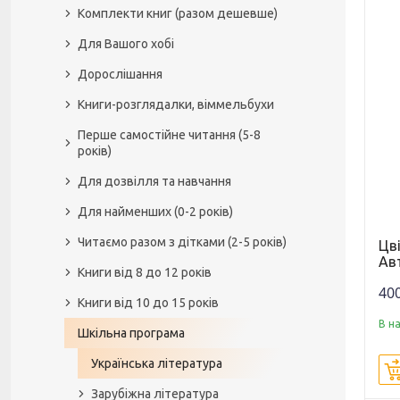
Комплекти книг (разом дешевше)
Для Вашого хобі
Дорослішання
Книги-розглядалки, віммельбухи
Перше самостійне читання (5-8
років)
Для дозвілля та навчання
Для найменших (0-2 років)
Читаємо разом з дітками (2-5 років)
Цві
Ав
Книги від 8 до 12 років
400
Книги від 10 до 15 років
В н
Шкільна програма
Українська література
Зарубіжна література