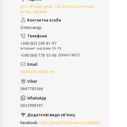
вул. Літературна, 14д (колишня Чехова),
Ірпінь, Україна
Олександр
+380 (63) 299-81-97
Інтернет магазин 10-19
+380 (66) 778-55-66
0984114937
katebooks@ukr.net
0667785566
0632998197
Facebook
https://www.facebook.com/katebo