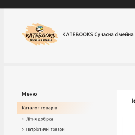
KATEBOOKS Сучасна сімейна 
І
Каталог товарів
Літня добірка
Патріотичні товари