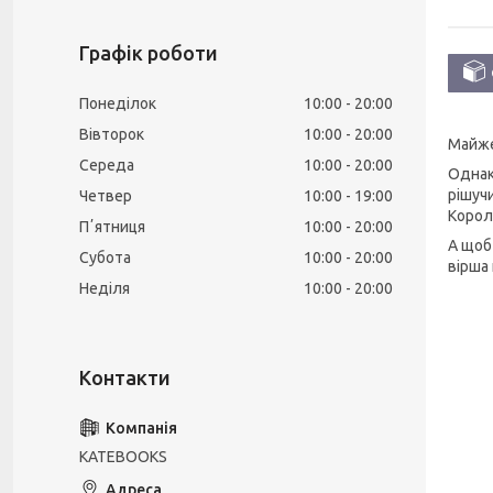
Графік роботи
Понеділок
10:00
20:00
Вівторок
10:00
20:00
Майже
Середа
10:00
20:00
Однак
рішуч
Четвер
10:00
19:00
Корол
Пʼятниця
10:00
20:00
А щоб
Субота
10:00
20:00
вірша 
Неділя
10:00
20:00
KATEBOOKS