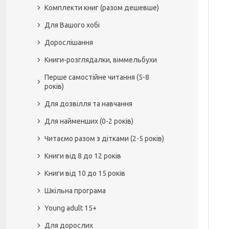
Комплекти книг (разом дешевше)
Для Вашого хобі
Дорослішання
Книги-розглядалки, віммельбухи
Перше самостійне читання (5-8
років)
Для дозвілля та навчання
Для найменших (0-2 років)
Читаємо разом з дітками (2-5 років)
Книги від 8 до 12 років
Книги від 10 до 15 років
Шкільна програма
Young adult 15+
Для дорослих