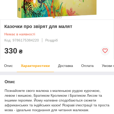
Казочки про звірят для малят
Немає в наявності
Код: 9786175384220
Роздріб
330
₴
Опис
Характеристики
Доставка
Оплата
Умови 
Опис
Познайомте свого малюка з маленькою рудою курочкою,
левом і мишкою, Братиком Кроликом і Братиком Лисом та
іншими героями. Йому напевне сподобаються сюжети
африканських та індійських казок! Яскраві ілюстрації та проста
мова - ідеальне поєднання для читання малюкам.