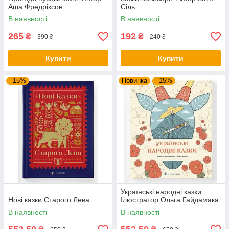
Аша Фредріксон
Сіль
В наявності
В наявності
265
192
₴
₴
390 ₴
240 ₴
Купити
Купити
–15%
Новинка
–15%
Українські народні казки.
Нові казки Старого Лева
Ілюстратор Ольга Гайдамака
В наявності
В наявності