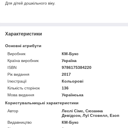
Для дітей дошкільного віку.
Характеристики
Основні атрибути
Виробник
КМ-Букс
Країна виробник
Україна
ISBN
9786175384220
Рік видання
2017
Ілюстрації
Кольорові
Кількість сторінок
136
Мова видання
Українська
Користувальницькі характеристики
Автор
Леслі Сімс, Сюзанна
Девідсон, Луї Стовелл, Езоп
Видавництво
КМ-Букс