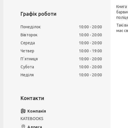
Книга
барви
Графік роботи
поліц
Такі 
Понеділок
10:00
20:00
має с
Вівторок
10:00
20:00
Середа
10:00
20:00
Четвер
10:00
19:00
Пʼятниця
10:00
20:00
Субота
10:00
20:00
Неділя
10:00
20:00
KATEBOOKS