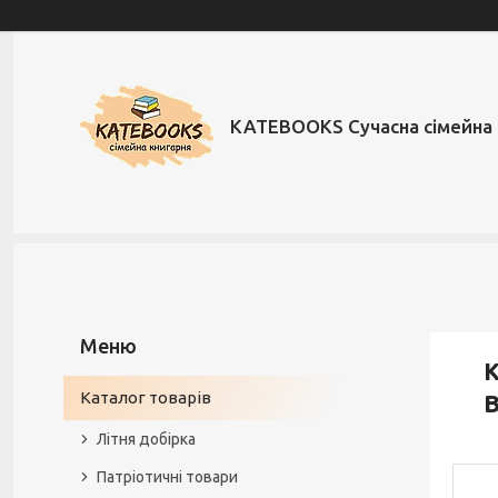
KATEBOOKS Сучасна сімейна 
К
Каталог товарів
В
Літня добірка
Патріотичні товари