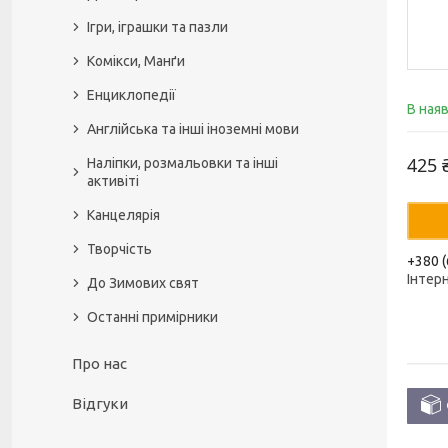
Ігри, іграшки та пазли
Комікси, Манґи
Енциклопедії
В ная
Англійська та інші іноземні мови
425 
Наліпки, розмальовки та інші
активіті
Канцелярія
Творчість
+380 (
Інтер
До Зимових свят
Останні примірники
Про нас
Відгуки