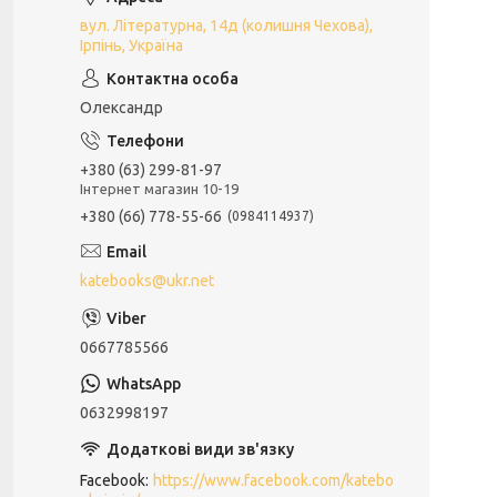
вул. Літературна, 14д (колишня Чехова),
Ірпінь, Україна
Олександр
+380 (63) 299-81-97
Інтернет магазин 10-19
+380 (66) 778-55-66
0984114937
katebooks@ukr.net
0667785566
0632998197
Facebook
https://www.facebook.com/katebo