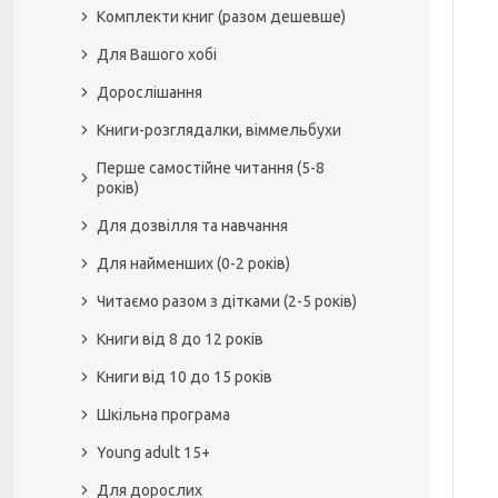
Комплекти книг (разом дешевше)
Для Вашого хобі
Дорослішання
Книги-розглядалки, віммельбухи
Перше самостійне читання (5-8
років)
Для дозвілля та навчання
Для найменших (0-2 років)
Читаємо разом з дітками (2-5 років)
Книги від 8 до 12 років
Книги від 10 до 15 років
Шкільна програма
Young adult 15+
Для дорослих