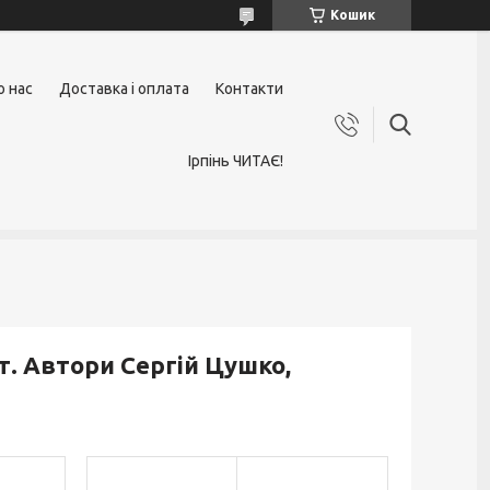
Кошик
о нас
Доставка і оплата
Контакти
Ірпінь ЧИТАЄ!
. Автори Сергій Цушко,