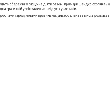
удьте обережні !!!! Якщо не діяти разом, примари швидко схоплять в
на гра, в якій успіх залежить від усіх учасників.
простими і зрозумілими правилами, універсальна за віком, розвиває 