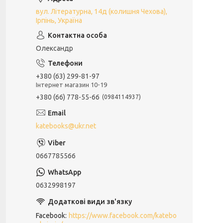
вул. Літературна, 14д (колишня Чехова),
Ірпінь, Україна
Олександр
+380 (63) 299-81-97
Інтернет магазин 10-19
+380 (66) 778-55-66
0984114937
katebooks@ukr.net
0667785566
0632998197
Facebook
https://www.facebook.com/katebo