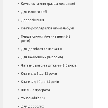
Комплекти книг (разом дешевше)
Для Вашого хобі
Дорослішання
Книги-розглядалки, віммельбухи
Перше самостійне читання (5-8
років)
Для дозвілля та навчання
Для найменших (0-2 років)
Читаємо разом з дітками (2-5 років)
Книги від 8 до 12 років
Книги від 10 до 15 років
Шкільна програма
Young adult 15+
Для дорослих