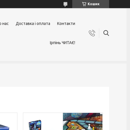
Кошик
о нас
Доставка і оплата
Контакти
Ірпінь ЧИТАЄ!