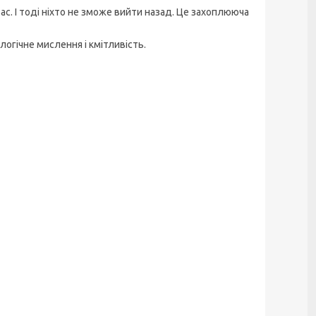
ас. І тоді ніхто не зможе вийти назад. Це захоплююча
логічне мислення і кмітливість.