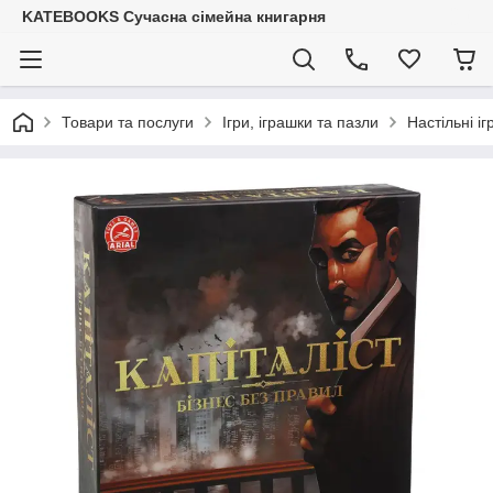
KATEBOOKS Сучасна сімейна книгарня
Товари та послуги
Ігри, іграшки та пазли
Настільні іг