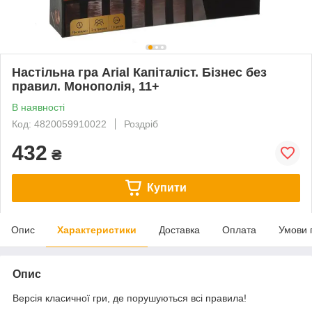
Настільна гра Arial Капіталіст. Бізнес без
правил. Монополія, 11+
В наявності
Код: 4820059910022
Роздріб
432
₴
Купити
Опис
Характеристики
Доставка
Оплата
Умови 
Опис
Версія класичної гри, де порушуються всі правила!