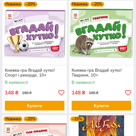
Новинка
–20%
Новинка
–20%
Книжка-гра Вгадай хутко!
Книжка-гра Вгадай хутко!
Спорт і рекорди, 10+
Тварини, 10+
В наявності
В наявності
148
148
₴
₴
185 ₴
185 ₴
Купити
Купити
Новинка
–20%
–15%