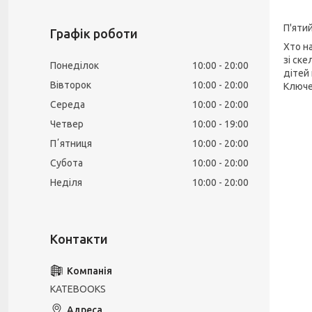
П'яти
Графік роботи
Хто н
зі ске
Понеділок
10:00
20:00
дітей
Вівторок
10:00
20:00
Ключем
Середа
10:00
20:00
Четвер
10:00
19:00
Пʼятниця
10:00
20:00
Субота
10:00
20:00
Неділя
10:00
20:00
KATEBOOKS