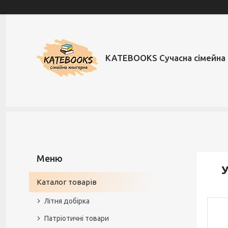
KATEBOOKS Сучасна сімейна 
У
Каталог товарів
Літня добірка
Патріотичні товари