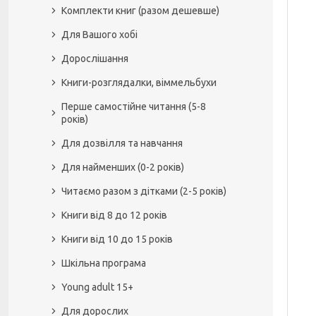
Комплекти книг (разом дешевше)
Для Вашого хобі
Дорослішання
Книги-розглядалки, віммельбухи
Перше самостійне читання (5-8
років)
Для дозвілля та навчання
Для найменших (0-2 років)
Читаємо разом з дітками (2-5 років)
Книги від 8 до 12 років
Книги від 10 до 15 років
Шкільна програма
Young adult 15+
Для дорослих