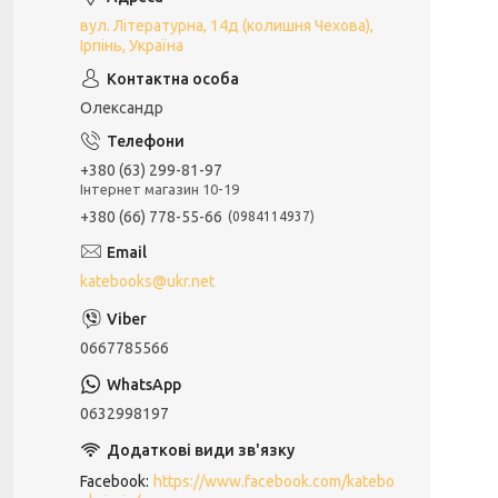
вул. Літературна, 14д (колишня Чехова),
Ірпінь, Україна
Олександр
+380 (63) 299-81-97
Інтернет магазин 10-19
+380 (66) 778-55-66
0984114937
katebooks@ukr.net
0667785566
0632998197
Facebook
https://www.facebook.com/katebo