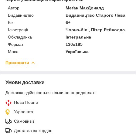
Автор
Меґан МакДоналд
Видавництво
Видавництво Старого Лева
Вік
6+
Ілюстрації
Чорно-білі, Пітер Рейнолдс
Обкладинка
Інтегральна
Формат
130х185
Мова
Українська
Приховати
Умови доставки
Доставка здійснюється тільки по передоплаті.
Нова Пошта
Укрпошта
Самовивіз
Доставка за кордон