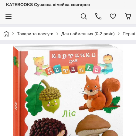
KATEBOOKS Сучасна сімейна книгарня
Товари та послуги
Для найменших (0-2 років)
Перші