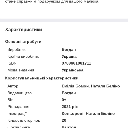
стане справжнім подарунком для вашого малюка.
Характеристики
Основні атрибути
Виробник
Богдан
Країна виробник
Україна
ISBN
9789661061711
Мова видання
Українська
Користувальницькі характеристики
Автор
Емілія Бомон, Наталя Беліно
Видавництво
Богдан
Вік
0+
Рік видання
2021 рік
Ілюстрації
Кольорові, Наталя Беліно
Кількість сторінок
20
Обкладинка
Картон