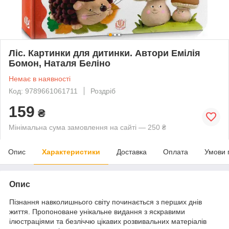
Ліс. Картинки для дитинки. Автори Емілія
Бомон, Наталя Беліно
Немає в наявності
Код: 9789661061711
Роздріб
159
₴
Мінімальна сума замовлення на сайті — 250 ₴
Опис
Характеристики
Доставка
Оплата
Умови 
Опис
Пізнання навколишнього світу починається з перших днів
життя. Пропоноване унікальне видання з яскравими
ілюстраціями та безліччю цікавих розвивальних матеріалів