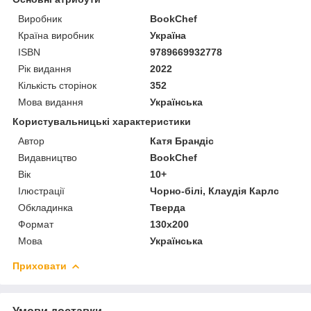
Виробник
BookChef
Країна виробник
Україна
ISBN
9789669932778
Рік видання
2022
Кількість сторінок
352
Мова видання
Українська
Користувальницькі характеристики
Автор
Катя Брандіс
Видавництво
BookChef
Вік
10+
Ілюстрації
Чорно-білі, Клаудія Карлс
Обкладинка
Тверда
Формат
130x200
Мова
Українська
Приховати