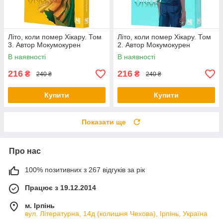
Літо, коли помер Хікару. Том
Літо, коли помер Хікару. Том
3. Автор Мокумокурен
2. Автор Мокумокурен
В наявності
В наявності
216
216
₴
₴
240 ₴
240 ₴
Купити
Купити
Показати ще
Про нас
100% позитивних з 267 відгуків за рік
Працює з 19.12.2014
м. Ірпінь
вул. Літературна, 14д (колишня Чехова), Ірпінь, Україна