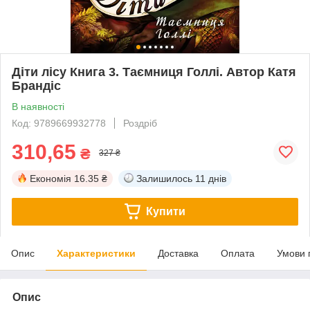
Діти лісу Книга 3. Таємниця Голлі. Автор Катя
Брандіс
В наявності
Код: 9789669932778
Роздріб
310,65
₴
327 ₴
Економія
16.35 ₴
Залишилось
11 днів
Купити
Опис
Характеристики
Доставка
Оплата
Умови 
Опис