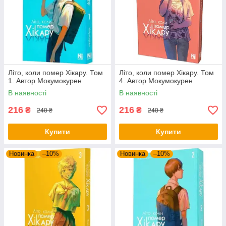
Літо, коли помер Хікару. Том
Літо, коли помер Хікару. Том
1. Автор Мокумокурен
4. Автор Мокумокурен
В наявності
В наявності
216
216
₴
₴
240 ₴
240 ₴
Купити
Купити
Новинка
–10%
Новинка
–10%