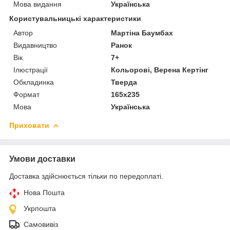
Мова видання
Українська
Користувальницькі характеристики
Автор
Мартіна Баумбах
Видавництво
Ранок
Вік
7+
Ілюстрації
Кольорові, Верена Кертінг
Обкладинка
Тверда
Формат
165х235
Мова
Українська
Приховати
Умови доставки
Доставка здійснюється тільки по передоплаті.
Нова Пошта
Укрпошта
Самовивіз