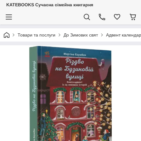
KATEBOOKS Сучасна сімейна книгарня
Товари та послуги
До Зимових свят
Адвент календар