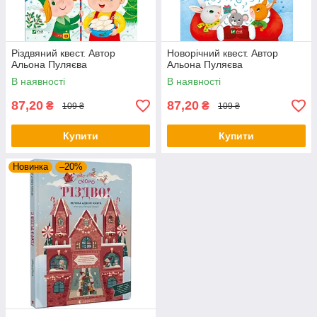
Різдвяний квест. Автор
Новорічний квест. Автор
Альона Пуляєва
Альона Пуляєва
В наявності
В наявності
87,20
87,20
₴
₴
109 ₴
109 ₴
Купити
Купити
Новинка
–20%