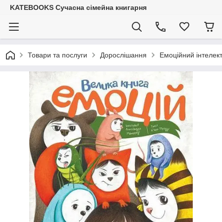
KATEBOOKS Сучасна сімейна книгарня
Товари та послуги
Дорослішання
Емоційний інтелек