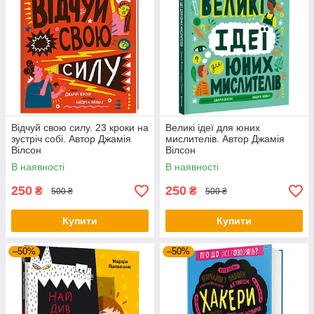
Відчуй свою силу. 23 кроки на
Великі ідеї для юних
зустріч собі. Автор Джамія
мислителів. Автор Джамія
Вілсон
Вілсон
В наявності
В наявності
250
250
₴
₴
500 ₴
500 ₴
Купити
Купити
–50%
–50%