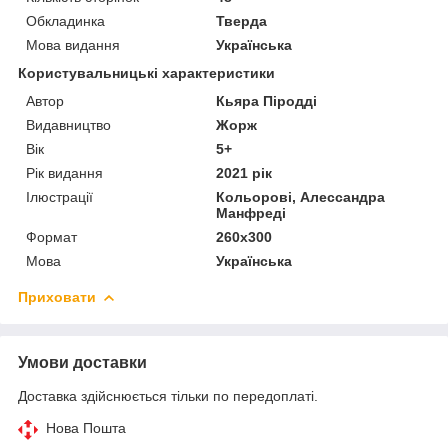
Обкладинка
Тверда
Мова видання
Українська
Користувальницькі характеристики
Автор
Кьяра Піродді
Видавництво
Жорж
Вік
5+
Рік видання
2021 рік
Ілюстрації
Кольорові, Алессандра
Манфреді
Формат
260х300
Мова
Українська
Приховати
Умови доставки
Доставка здійснюється тільки по передоплаті.
Нова Пошта