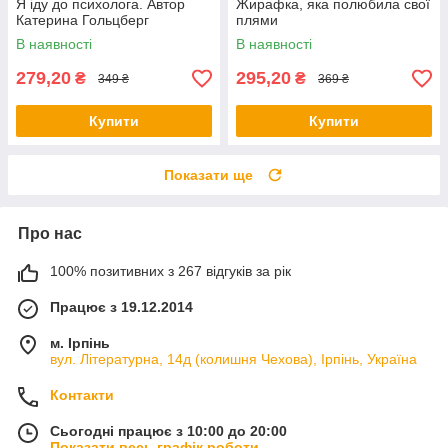
Я іду до психолога. Автор
Жирафка, яка полюбила свої
Катерина Гольцберг
плями
В наявності
В наявності
279,20
295,20
₴
₴
349 ₴
369 ₴
Купити
Купити
Показати ще
Про нас
100% позитивних з 267 відгуків за рік
Працює з 19.12.2014
м. Ірпінь
вул. Літературна, 14д (колишня Чехова), Ірпінь, Україна
Контакти
Сьогодні працює з 10:00 до 20:00
Показати весь графік роботи