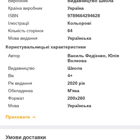
Виробник
Видавництво Школа
Країна виробник
Україна
ISBN
9789664294628
Ілюстрації
Кольорові
Кількість сторінок
64
Мова видання
Українська
Користувальницькі характеристики
Автор
Василь Федієнко, Юлія
Волкова
Видавництво
Школа
Вік
4+
Рік видання
2020 рік
Обкладинка
М'яка
Формат
200х260
Мова
Українська
Приховати
Умови доставки