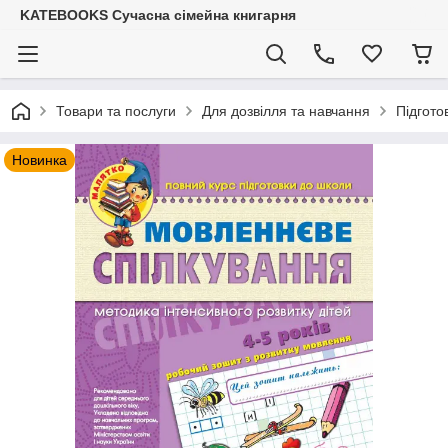
KATEBOOKS Сучасна сімейна книгарня
Товари та послуги
Для дозвілля та навчання
Підгото
Новинка