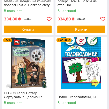
Маленькі загадки на кожному
поверсі Том 4. Зовсім не
поверсі Том 2. Навколо світу
страшно
В наявності
В наявності
334,80
334,80
₴
₴
360 ₴
360 ₴
Купити
Купити
–5%
Новинка
LEGO® Гаррі Поттер.
Сортувальна церемонія
Потішні головоломки, 6+
В наявності
В наявності