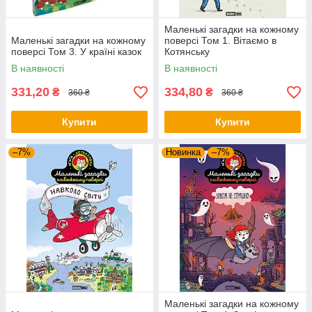
Маленькі загадки на кожному
Маленькі загадки на кожному
поверсі Том 1. Вітаємо в
поверсі Том 3. У країні казок
Котянську
В наявності
В наявності
331,20
334,80
₴
₴
360 ₴
360 ₴
Купити
Купити
–7%
Новинка
–7%
Маленькі загадки на кожному