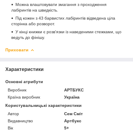
Можна влаштовувати змагання з проходження
лабіринтів на швидкість.
Під кожен з 43 барвистих лабіринтів відведена ціла
сторінка або розворот.
У кінці книжки є розв'язки із наведеними стежками, що
ведуть до фінішу.
Приховати
Характеристики
Основні атрибути
Виробник
АРТБУКС
Країна виробник
Україна
Користувальницькі характеристики
Автор
Сем Сміт
Видавництво
Артбукс
Вік
5+