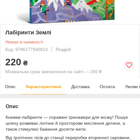
Лабіринти Землі
Немає в наявності
Код: 9786177940813
Роздріб
220
₴
Мінімальна сума замовлення на сайті — 250 ₴
Опис
Характеристики
Доставка
Оплата
Умови 
Опис
Книжки-лабіринти — справжні тренажери для мозку! Пошук
шляху розвиває логічне й просторове мислення дитини, а
також стимулює бажання досягти мети.
Від тропічних лісів до станції переробки вторинної сировини,