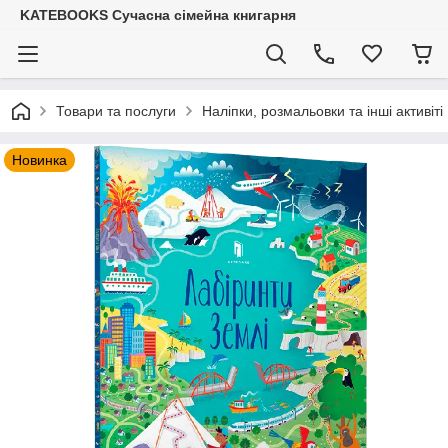
KATEBOOKS Сучасна сімейна книгарня
Товари та послуги
Наліпки, розмальовки та інші активіті
Новинка