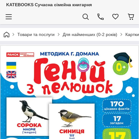
KATEBOOKS Сучасна сімейна книгарня
Товари та послуги
Для найменших (0-2 років)
Картк