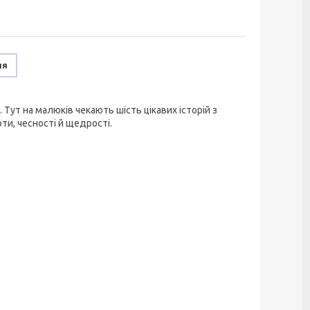
ня
 Тут на малюків чекають шість цікавих історій з
ти, чесності й щедрості.