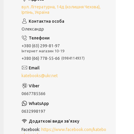
вул. Літературна, 14д (колишня Чехова),
Ірпінь, Україна
Олександр
+380 (63) 299-81-97
Інтернет магазин 10-19
+380 (66) 778-55-66
0984114937
katebooks@ukr.net
0667785566
0632998197
Facebook
https://www.facebook.com/katebo