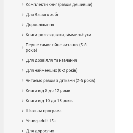
Комплекти книг (разом дешевше)
Для Вашого хобі
Дорослішання
Книги-розглядалки, віммельбухи
Перше самостійне читання (5-8
років)
Для дозвілля та навчання
Для найменших (0-2 років)
Читаємо разом з дітками (2-5 років)
Книги від 8 до 12 років
Книги від 10 до 15 років
Шкільна програма
Young adult 15+
Для дорослих