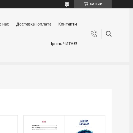
Кошик
о нас
Доставка і оплата
Контакти
Ірпінь ЧИТАЄ!