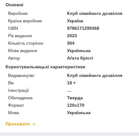
Основні
Виробник
Клуб сімейного дозвілля
Країна виробник
Україна
ISBN
9786171299368
Рік видання
2023
Кількість сторінок
304
Мова видання
Українська
Автор
Аґата Крісті
Користувальницькі характеристики
Видавництво
Клуб сімейного дозвілля
Вік
18 +
Ілюстрації
…
Обкладинка
Тверда
Формат
120x170
Мова
Українська
Приховати