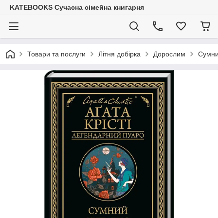
KATEBOOKS Сучасна сімейна книгарня
Товари та послуги
Літня добірка
Дорослим
Сумни