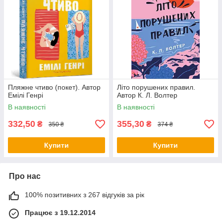
Пляжне чтиво (покет). Автор
Літо порушених правил.
Емілі Генрі
Автор К. Л. Волтер
В наявності
В наявності
332,50
355,30
₴
₴
350 ₴
374 ₴
Купити
Купити
Про нас
100% позитивних з 267 відгуків за рік
Працює з 19.12.2014