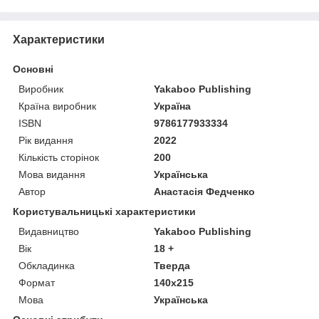
Характеристики
Основні
Виробник
Yakaboo Publishing
Країна виробник
Україна
ISBN
9786177933334
Рік видання
2022
Кількість сторінок
200
Мова видання
Українська
Автор
Анастасія Федченко
Користувальницькі характеристики
Видавництво
Yakaboo Publishing
Вік
18 +
Обкладинка
Тверда
Формат
140x215
Мова
Українська