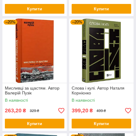
Купити
Купити
–20%
–20%
Мисливці за щастям. Автор
Слова і кулі. Автор Наталя
Валерій Пузік
Корнієнко
В наявності
В наявності
263,20
399,20
₴
₴
329 ₴
499 ₴
Купити
Купити