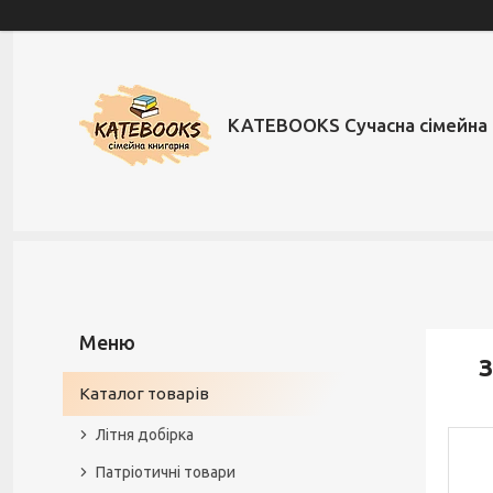
KATEBOOKS Сучасна сімейна 
З
Каталог товарів
Літня добірка
Патріотичні товари