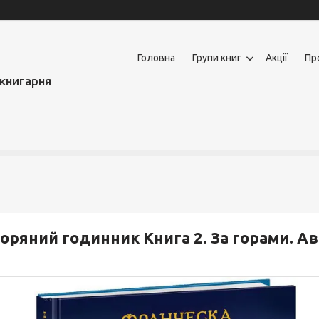
Головна
Групи книг
Акції
Пр
книгарня
оряний годинник Книга 2. За горами. А