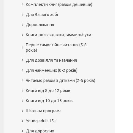
Комплекти книг (разом дешевше)
Для Вашого хобі
Дорослішання
Книги-розглядалки, віммельбухи
Перше самостійне читання (5-8
років)
Для дозвілля та навчання
Для найменших (0-2 років)
Читаємо разом з дітками (2-5 років)
Книги від 8 до 12 років
Книги від 10 до 15 років
Шкільна програма
Young adult 15+
Для дорослих