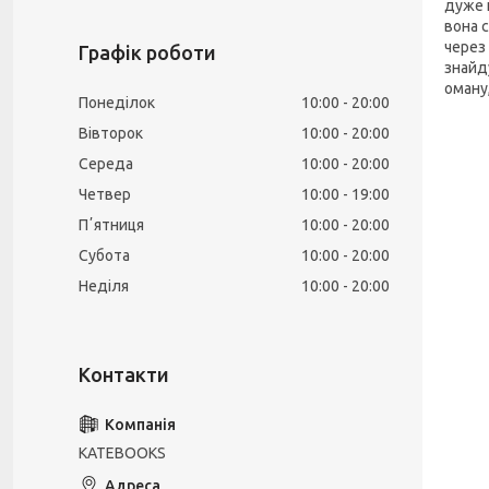
дуже 
вона 
через
Графік роботи
знайду
оману,
Понеділок
10:00
20:00
Вівторок
10:00
20:00
Середа
10:00
20:00
Четвер
10:00
19:00
Пʼятниця
10:00
20:00
Субота
10:00
20:00
Неділя
10:00
20:00
KATEBOOKS