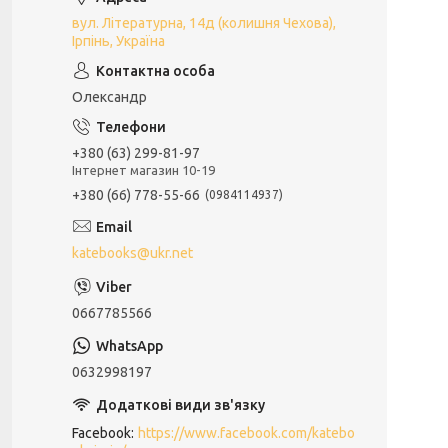
вул. Літературна, 14д (колишня Чехова),
Ірпінь, Україна
Олександр
+380 (63) 299-81-97
Інтернет магазин 10-19
+380 (66) 778-55-66
0984114937
katebooks@ukr.net
0667785566
0632998197
Facebook
https://www.facebook.com/katebo