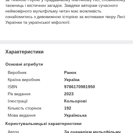
таємниць і містичних загадок. Завдяки авторам сучасного
неймовірного мультфільму читач має можливість
ознайомитись з дивовижною історією за мотивами твору Лесі
Українки та української міфології.
Характеристики
Основні атрибути
Виробник
Ранок
Країна виробник
Україна
ISBN
9786170981950
Рік видання
2023
Ілюстрації
Кольорові
Кількість сторінок
192
Мова видання
Українська
Користувальницькі характеристики
Автор
За сценарієм мультфільму