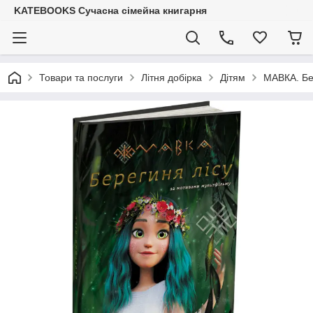
KATEBOOKS Сучасна сімейна книгарня
Товари та послуги
Літня добірка
Дітям
МАВКА. Бе