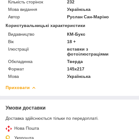
Кількість сторінок
232
Мова видання
Українська
Автор
Руслан Сан-Маріно
Користувальницькі характеристики
Видавництво
КМ-Букс
Вік
18 +
Ілюстрації
вставки з
фотоілюстраціями
Обкладинка
Тверда
Формат
145х217
Мова
Українська
Приховати
Умови доставки
Доставка здійснюється тільки по передоплаті.
Нова Пошта
Укрпошта