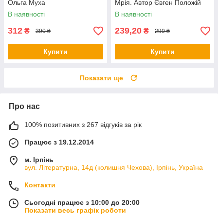
Ольга Муха
Мрія. Автор Євген Положій
В наявності
В наявності
312
239,20
₴
₴
390 ₴
299 ₴
Купити
Купити
Показати ще
Про нас
100% позитивних з 267 відгуків за рік
Працює з 19.12.2014
м. Ірпінь
вул. Літературна, 14д (колишня Чехова), Ірпінь, Україна
Контакти
Сьогодні працює з 10:00 до 20:00
Показати весь графік роботи