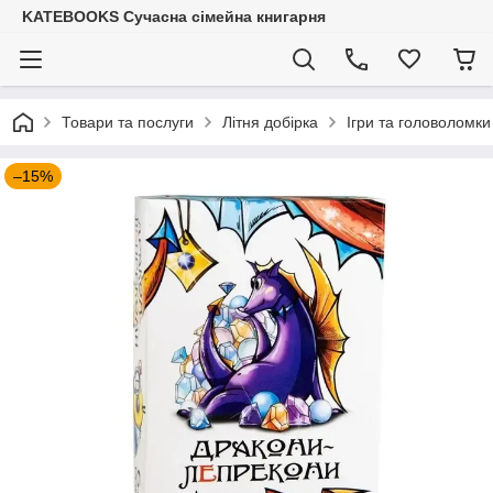
KATEBOOKS Сучасна сімейна книгарня
Товари та послуги
Літня добірка
Ігри та головоломки
–15%