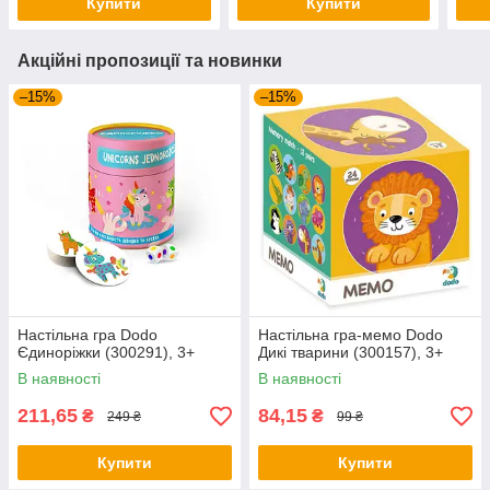
Купити
Купити
Акційні пропозиції та новинки
–15%
–15%
Настільна гра Dodo
Настільна гра-мемо Dodo
Єдиноріжки (300291), 3+
Дикі тварини (300157), 3+
В наявності
В наявності
211,65
84,15
₴
₴
249 ₴
99 ₴
Купити
Купити