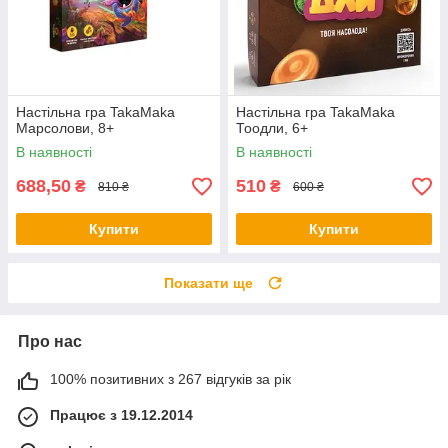
Настільна гра TakaMaka
Настільна гра TakaMaka
Марсолови, 8+
Тоодли, 6+
В наявності
В наявності
688,50
510
₴
₴
810 ₴
600 ₴
Купити
Купити
Показати ще
Про нас
100% позитивних з 267 відгуків за рік
Працює з 19.12.2014