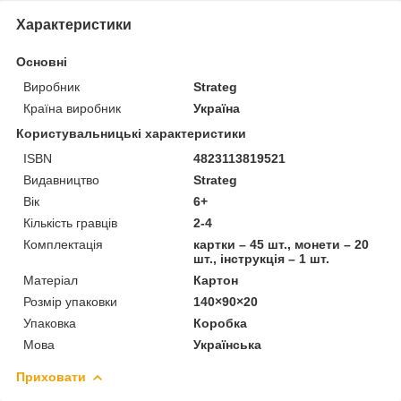
Характеристики
Основні
Виробник
Strateg
Країна виробник
Україна
Користувальницькі характеристики
ISBN
4823113819521
Видавництво
Strateg
Вік
6+
Кількість гравців
2-4
Комплектація
картки – 45 шт., монети – 20
шт., інструкція – 1 шт.
Матеріал
Картон
Розмір упаковки
140×90×20
Упаковка
Коробка
Мова
Українська
Приховати