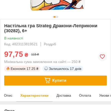
Настільна гра Strateg Дракони-Леприкони
(30282), 6+
В наявності
Код: 4823113819521
Роздріб
97,75
₴
115 ₴
Мінімальна сума замовлення на сайті — 250 ₴
Економія
17.25 ₴
Залишилось
17 днів
Купити
Опис
Характеристики
Доставка
Оплата
Умови 