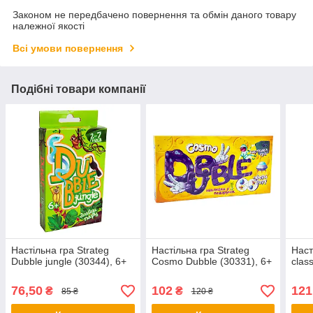
Законом не передбачено повернення та обмін даного товару
належної якості
Всі умови повернення
Подібні товари компанії
Настільна гра Strateg
Настільна гра Strateg
Наст
Dubble jungle (30344), 6+
Cosmo Dubble (30331), 6+
clas
76,50
102
121
₴
₴
85 ₴
120 ₴