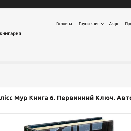
Головна
Групи книг
Акції
Пр
книгарня
лісс Мур Книга 6. Первинний Ключ. Авт