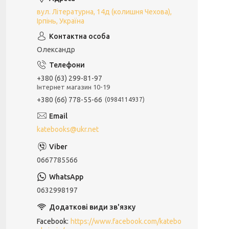
вул. Літературна, 14д (колишня Чехова),
Ірпінь, Україна
Олександр
+380 (63) 299-81-97
Інтернет магазин 10-19
+380 (66) 778-55-66
0984114937
katebooks@ukr.net
0667785566
0632998197
Facebook
https://www.facebook.com/katebo