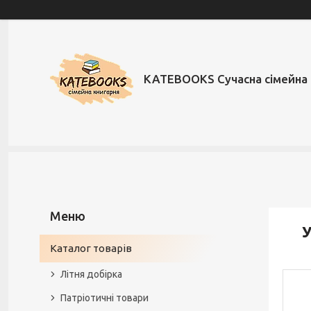
KATEBOOKS Сучасна сімейна 
У
Каталог товарів
Літня добірка
Патріотичні товари