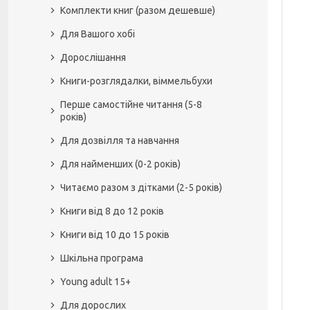
Комплекти книг (разом дешевше)
Для Вашого хобі
Дорослішання
Книги-розглядалки, віммельбухи
Перше самостійне читання (5-8
років)
Для дозвілля та навчання
Для найменших (0-2 років)
Читаємо разом з дітками (2-5 років)
Книги від 8 до 12 років
Книги від 10 до 15 років
Шкільна програма
Young adult 15+
Для дорослих