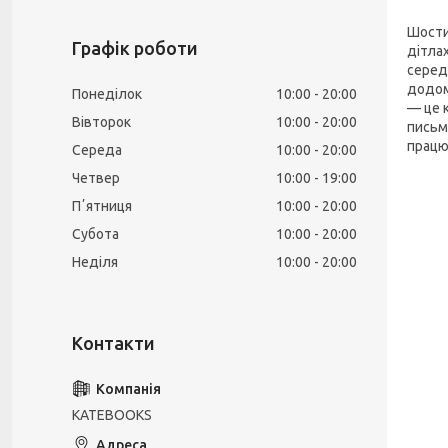
Шости
Графік роботи
дітла
серед
додом
Понеділок
10:00
20:00
— це к
Вівторок
10:00
20:00
письм
працю
Середа
10:00
20:00
Четвер
10:00
19:00
Пʼятниця
10:00
20:00
Субота
10:00
20:00
Неділя
10:00
20:00
KATEBOOKS