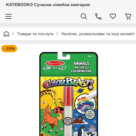
KATEBOOKS Сучасна сімейна книгарня
Товари та послуги
Наліпки, розмальовки та інші активіті
–15%