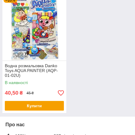
–10%
Водна розмальовка Danko
Toys AQUA PAINTER (AQP-
01-02U)
В наявності
40,50
₴
45 ₴
Купити
Про нас