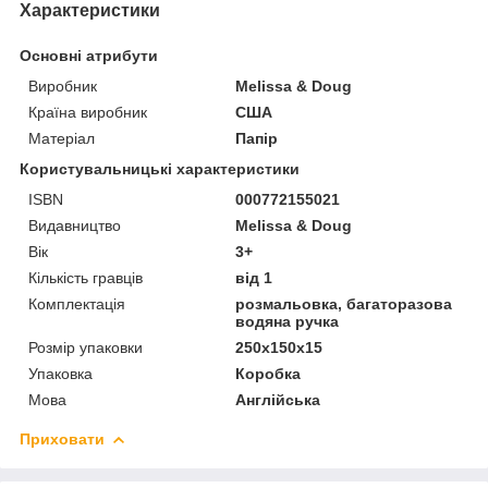
Характеристики
Основні атрибути
Виробник
Melіssa & Doug
Країна виробник
США
Матеріал
Папір
Користувальницькі характеристики
ISBN
000772155021
Видавництво
Melissa & Doug
Вік
3+
Кількість гравців
від 1
Комплектація
розмальовка, багаторазова
водяна ручка
Розмір упаковки
250х150х15
Упаковка
Коробка
Мова
Англійська
Приховати