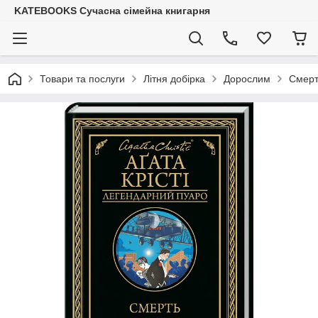
KATEBOOKS Сучасна сімейна книгарня
Товари та послуги
Літня добірка
Дорослим
Смерт