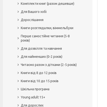
Комплекти книг (разом дешевше)
Для Вашого хобі
Дорослішання
Книги-розглядалки, віммельбухи
Перше самостійне читання (5-8
років)
Для дозвілля та навчання
Для найменших (0-2 років)
Читаємо разом з дітками (2-5 років)
Книги від 8 до 12 років
Книги від 10 до 15 років
Шкільна програма
Young adult 15+
Для дорослих