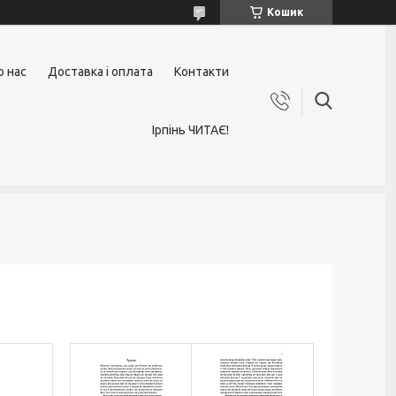
Кошик
о нас
Доставка і оплата
Контакти
Ірпінь ЧИТАЄ!