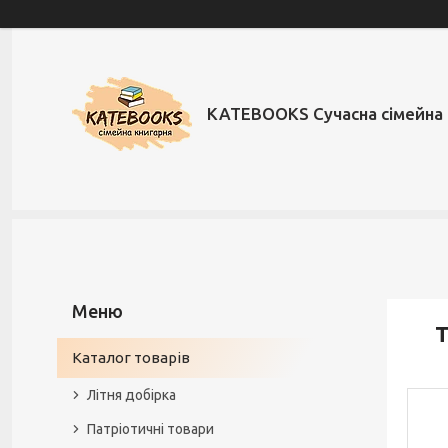
KATEBOOKS Сучасна сімейна 
Т
Каталог товарів
Літня добірка
Патріотичні товари