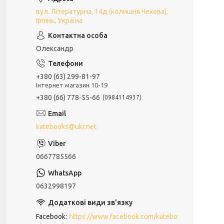
вул. Літературна, 14д (колишня Чехова),
Ірпінь, Україна
Олександр
+380 (63) 299-81-97
Інтернет магазин 10-19
+380 (66) 778-55-66
0984114937
katebooks@ukr.net
0667785566
0632998197
Facebook
https://www.facebook.com/katebo