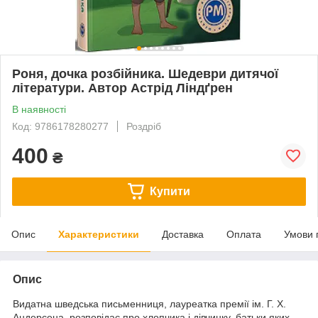
Роня, дочка розбійника. Шедеври дитячої
літератури. Автор Астрід Ліндґрен
В наявності
Код: 9786178280277
Роздріб
400
₴
Купити
Опис
Характеристики
Доставка
Оплата
Умови 
Опис
Видатна шведська письменниця, лауреатка премії ім. Г. Х.
Андерсена, розповідає про хлопчика і дівчинку, батьки яких