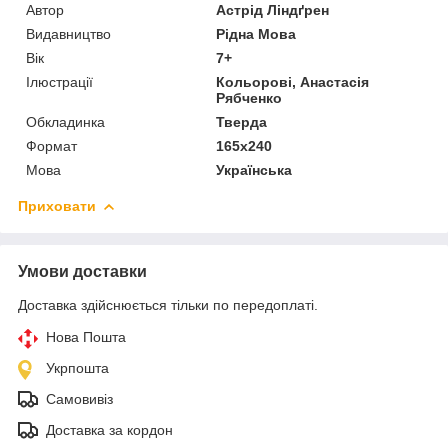
Автор
Астрід Ліндґрен
Видавництво
Рідна Мова
Вік
7+
Ілюстрації
Кольорові, Анастасія
Рябченко
Обкладинка
Тверда
Формат
165х240
Мова
Українська
Приховати
Умови доставки
Доставка здійснюється тільки по передоплаті.
Нова Пошта
Укрпошта
Самовивіз
Доставка за кордон