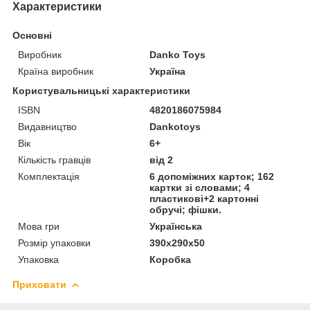
Характеристики
Основні
Виробник
Danko Toys
Країна виробник
Україна
Користувальницькі характеристики
ISBN
4820186075984
Видавництво
Dankotoys
Вік
6+
Кількість гравців
від 2
Комплектація
6 допоміжних карток; 162
картки зі словами; 4
пластикові+2 картонні
обручі; фішки.
Мова гри
Українська
Розмір упаковки
390х290х50
Упаковка
Коробка
Приховати