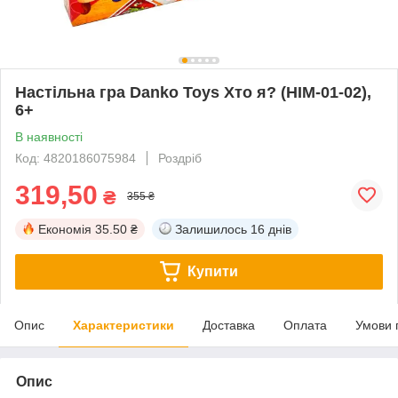
Настільна гра Danko Toys Хто я? (HIM-01-02),
6+
В наявності
Код: 4820186075984
Роздріб
319,50
₴
355 ₴
Економія
35.50 ₴
Залишилось
16 днів
Купити
Опис
Характеристики
Доставка
Оплата
Умови 
Опис