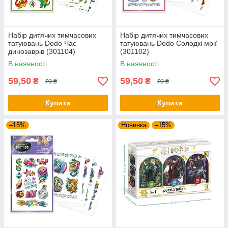
Набір дитячих тимчасових
Набір дитячих тимчасових
татуювань Dodo Час
татуювань Dodo Солодкі мрії
динозаврів (301104)
(301102)
В наявності
В наявності
59,50
59,50
₴
₴
70 ₴
70 ₴
Купити
Купити
–15%
Новинка
–15%