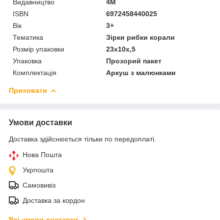
Видавництво
4M
ISBN
6972458440025
Вік
3+
Тематика
Зірки рибки корали
Розмір упаковки
23x10x,5
Упаковка
Прозорий пакет
Комплектація
Аркуш з малюнками
Приховати
Умови доставки
Доставка здійснюється тільки по передоплаті.
Нова Пошта
Укрпошта
Самовивіз
Доставка за кордон
Всі умови доставки