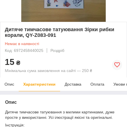
Дитяче тимчасове татуювання Зірки рибки
корали, QY-Z083-091
Немає в наявності
Код: 6972458440025
Роздріб
15
₴
Мінімальна сума замовлення на сайті — 250 ₴
Опис
Характеристики
Доставка
Оплата
Умови 
Опис
Дитяче тимчасове татуювання з милими картинками, дуже
просте у використанні. Усі ілюстрації якісні та оригінальні.
Інструкція: