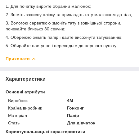
1. Для початку виріжте обраний малюнок;
2. Зніміть захисну плівку та прикладіть тату малюнком до тіла;
3. Вологою серветкою змочіть тату з зовнішньої сторони,
почекайте близько 30 секунд;
4. Обережно зніміть папір і дайте висохнути татуюванню;
5. Обирайте наступне і переходьте до першого пункту.
Приховати
Характеристики
Основні атрибути
Виробник
4M
Країна виробник
Гонконг
Матеріал
Папір
Стать
Для дівчаток
Користувальницькі характеристики