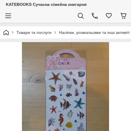
KATEBOOKS Сучасна сімейна книгарня
Товари та послуги
Наліпки, розмальовки та інші активіті