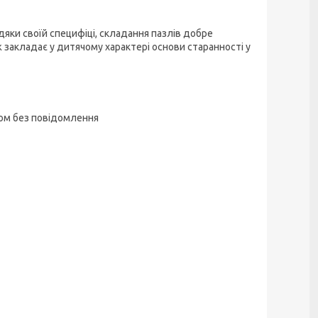
яки своїй специфіці, складання пазлів добре
ж закладає у дитячому характері основи старанності у
ком без повідомлення