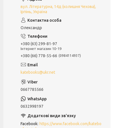
вул. Літературна, 14д (колишня Чехова),
Ірпінь, Україна
Олександр
+380 (63) 299-81-97
Інтернет магазин 10-19
+380 (66) 778-55-66
0984114937
katebooks@ukr.net
0667785566
0632998197
Facebook
https://www.facebook.com/katebo