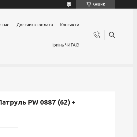
Кошик
о нас
Доставка і оплата
Контакти
Ірпінь ЧИТАЄ!
Патруль PW 0887 (62) +