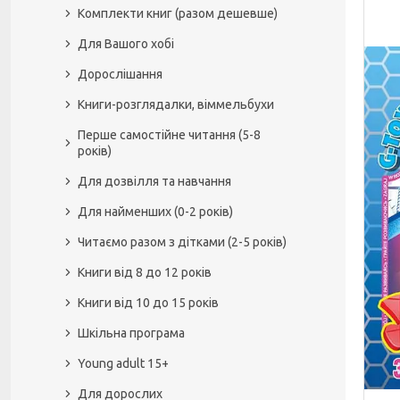
Комплекти книг (разом дешевше)
Для Вашого хобі
Дорослішання
Книги-розглядалки, віммельбухи
Перше самостійне читання (5-8
років)
Для дозвілля та навчання
Для найменших (0-2 років)
Читаємо разом з дітками (2-5 років)
Книги від 8 до 12 років
Книги від 10 до 15 років
Шкільна програма
Young adult 15+
Для дорослих