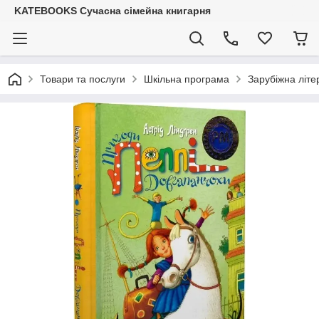
KATEBOOKS Сучасна сімейна книгарня
Товари та послуги
Шкільна програма
Зарубіжна літе