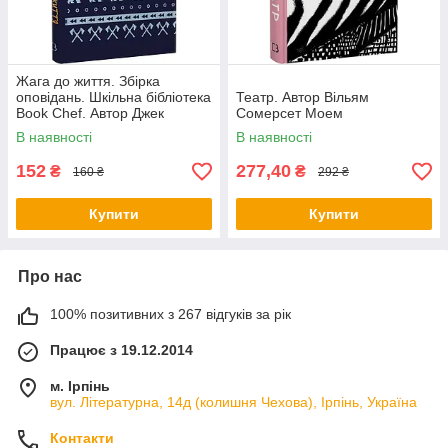
Жага до життя. Збірка
оповідань. Шкільна бібліотека
Театр. Автор Вільям
Book Chef. Автор Джек
Сомерсет Моем
Лондон
В наявності
В наявності
152
277,40
₴
₴
160 ₴
292 ₴
Купити
Купити
Про нас
100% позитивних з 267 відгуків за рік
Працює з 19.12.2014
м. Ірпінь
вул. Літературна, 14д (колишня Чехова), Ірпінь, Україна
Контакти