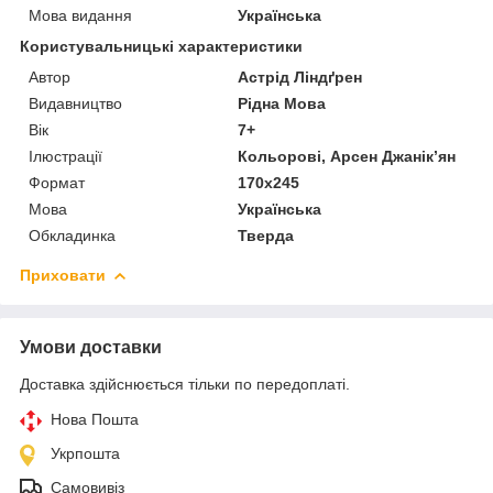
Мова видання
Українська
Користувальницькі характеристики
Автор
Астрід Ліндґрен
Видавництво
Рідна Мова
Вік
7+
Ілюстрації
Кольорові, Арсен Джанік’ян
Формат
170x245
Мова
Українська
Обкладинка
Тверда
Приховати
Умови доставки
Доставка здійснюється тільки по передоплаті.
Нова Пошта
Укрпошта
Самовивіз