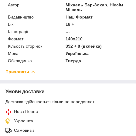
Автор
Міхаель Бар-Зохар, Ніссім
Мішаль
Видавництво
Наш Формат
Вік
18 +
Ілюстрації
…
Формат
140х210
Кількість сторінок
352 + 8 (вклейка)
Мова
Українська
Обкладинка
Тверда
Приховати
Умови доставки
Доставка здійснюється тільки по передоплаті.
Нова Пошта
Укрпошта
Самовивіз