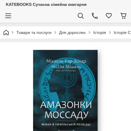
KATEBOOKS Сучасна сімейна книгарня
Товари та послуги
Для дорослих
Історія
Історія С