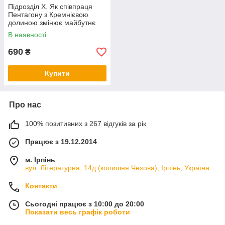
Підрозділ Х. Як співпраця
Пентагону з Кремнієвою
долиною змінює майбутнє
війни. Автор Радж Шах
В наявності
690
₴
Купити
Про нас
100% позитивних з 267 відгуків за рік
Працює з 19.12.2014
м. Ірпінь
вул. Літературна, 14д (колишня Чехова), Ірпінь, Україна
Контакти
Сьогодні працює з 10:00 до 20:00
Показати весь графік роботи