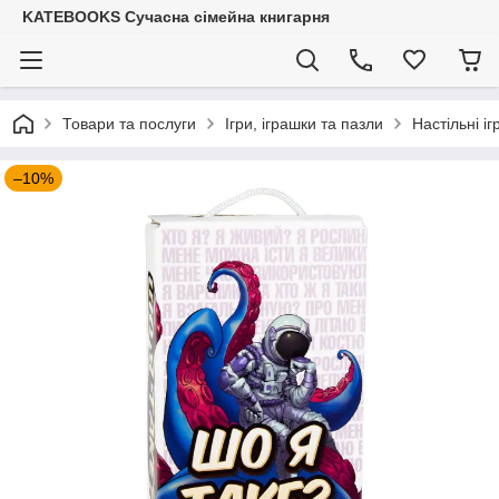
KATEBOOKS Сучасна сімейна книгарня
Товари та послуги
Ігри, іграшки та пазли
Настільні іг
–10%