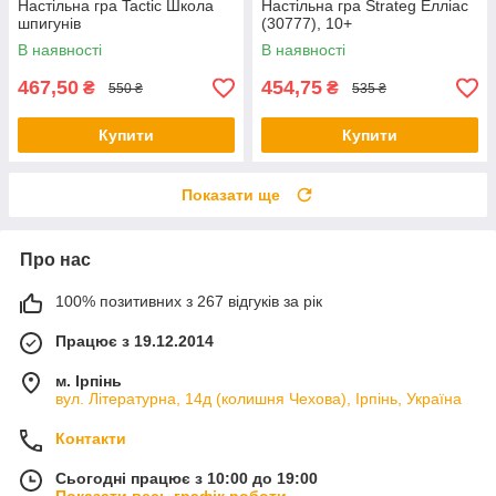
Настільна гра Tactic Школа
Настільна гра Strateg Елліас
шпигунів
(30777), 10+
В наявності
В наявності
467,50
454,75
₴
₴
550 ₴
535 ₴
Купити
Купити
Показати ще
Про нас
100% позитивних з 267 відгуків за рік
Працює з 19.12.2014
м. Ірпінь
вул. Літературна, 14д (колишня Чехова), Ірпінь, Україна
Контакти
Сьогодні працює з 10:00 до 19:00