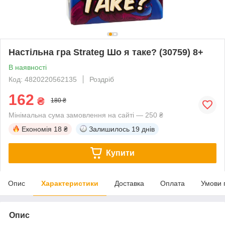
Настільна гра Strateg Шо я таке? (30759) 8+
В наявності
Код: 4820220562135
Роздріб
162
₴
180 ₴
Мінімальна сума замовлення на сайті — 250 ₴
Економія
18 ₴
Залишилось
19 днів
Купити
Опис
Характеристики
Доставка
Оплата
Умови 
Опис