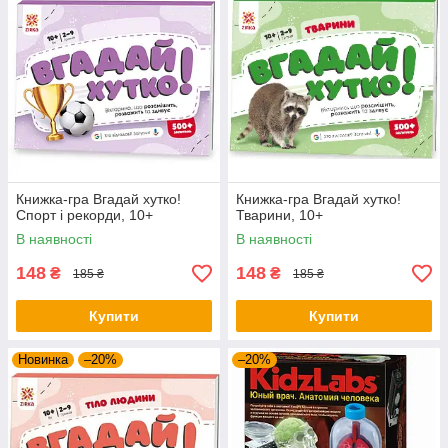
Книжка-гра Вгадай хутко!
Книжка-гра Вгадай хутко!
Спорт і рекорди, 10+
Тварини, 10+
В наявності
В наявності
148
148
₴
₴
185 ₴
185 ₴
Купити
Купити
Новинка
–20%
–20%