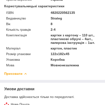
Користувальницькі характеристики
ISBN
4820220562135
Видавництво
Strateg
Вік
8
Кількість гравців
2-4
Комплектація
картки з картону – 110 шт.,
пластикові обручі – 4шт.,
паперова інструкція – 1шт.
Матеріал
картон, пластик
Розмір упаковки
122х182х45
Упаковка
Коробка
Мова
Мовнонезалежна
Приховати
Умови доставки
Доставка здійснюється тільки по передоплаті.
Нова Пошта