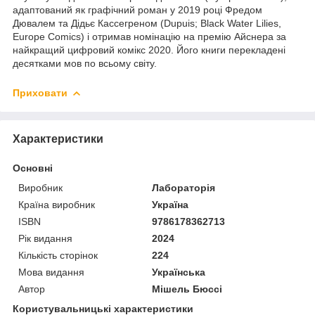
адаптований як графічний роман у 2019 році Фредом
Дювалем та Дідьє Кассегреном (Dupuis; Black Water Lilies,
Europe Comics) і отримав номінацію на премію Айснера за
найкращий цифровий комікс 2020. Його книги перекладені
десятками мов по всьому світу.
Приховати
Характеристики
Основні
Виробник
Лабораторія
Країна виробник
Україна
ISBN
9786178362713
Рік видання
2024
Кількість сторінок
224
Мова видання
Українська
Автор
Мішель Бюссі
Користувальницькі характеристики