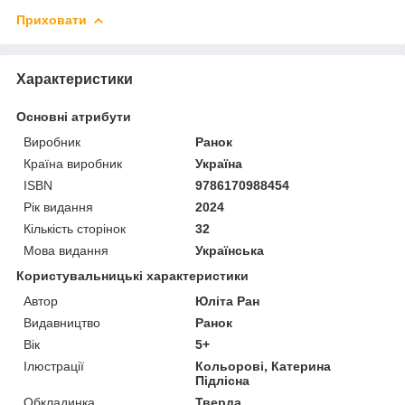
Приховати
Характеристики
Основні атрибути
Виробник
Ранок
Країна виробник
Україна
ISBN
9786170988454
Рік видання
2024
Кількість сторінок
32
Мова видання
Українська
Користувальницькі характеристики
Автор
Юліта Ран
Видавництво
Ранок
Вік
5+
Ілюстрації
Кольорові, Катерина
Підлісна
Обкладинка
Тверда