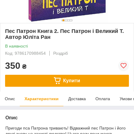
Пес Патрон Книга 2. Пес Патрон і Великий Т.
Автор Юліта Ран
В наявності
Код: 9786170988454
Роздріб
350
₴
Купити
Опис
Характеристики
Доставка
Оплата
Умови 
Опис
Пригоди пса Патрона тривають! Відважний пес Патрон і його
друзі знову на захисті людства! Цього разу вони мають