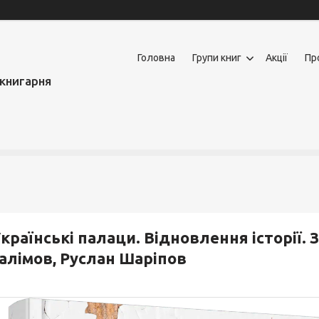
Головна
Групи книг
Акції
Пр
книгарня
країнські палаци. Відновлення історії. 
алімов, Руслан Шаріпов