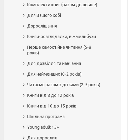
Комплекти книг (разом дешевше)
Для Вашого хобі
Дорослішання
Книги-розглядалки, віммельбухи
Перше самостійне читання (5-8
років)
Для дозвілля та навчання
Для найменших (0-2 років)
Читаємо разом з дітками (2-5 років)
Книги від 8 до 12 років
Книги від 10 до 15 років
Шкільна програма
Young adult 15+
Для дорослих