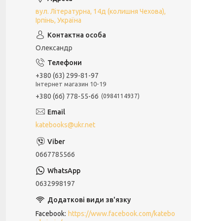
вул. Літературна, 14д (колишня Чехова),
Ірпінь, Україна
Олександр
+380 (63) 299-81-97
Інтернет магазин 10-19
+380 (66) 778-55-66
0984114937
katebooks@ukr.net
0667785566
0632998197
Facebook
https://www.facebook.com/katebo