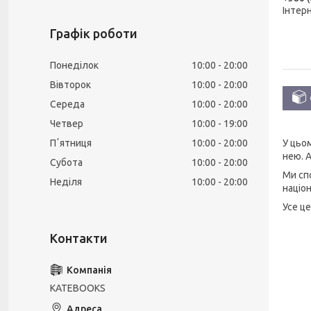
Інтер
Графік роботи
Понеділок
10:00
20:00
Вівторок
10:00
20:00
Середа
10:00
20:00
Четвер
10:00
19:00
Пʼятниця
10:00
20:00
У цьо
нею. А
Субота
10:00
20:00
Ми сп
Неділя
10:00
20:00
націо
Усе це
KATEBOOKS