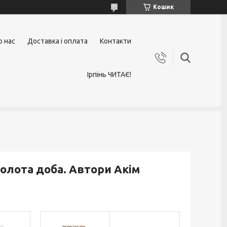
Кошик
о нас
Доставка і оплата
Контакти
Ірпінь ЧИТАЄ!
Золота доба. Автори Акім