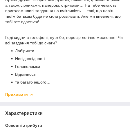
а також сірниками, папером, стрічками… На тебе чекають
приголомшливі завдання на кмітливість — такі, що навіть
твоїм батькам буде не сила розв’язати. Але ми впевнені, що
тобі все вдасться!
Годі сидіти в телефоні, ну ж бо, перевір логічне мислення! Чи
всі завдання тобі до снаги?
Лабіринти
Невідповідності
Головоломки
Відмінності
та багато іншого…
Приховати
Характеристики
Основні атрибути