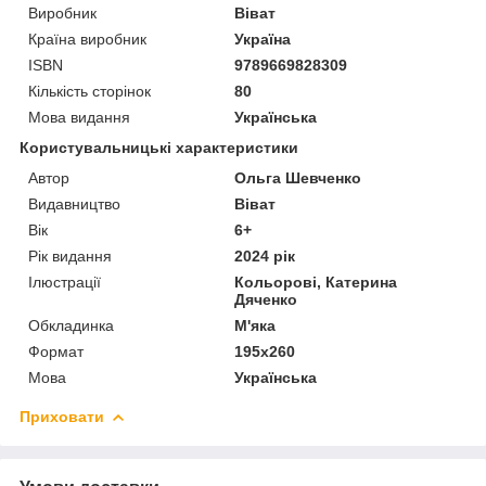
Виробник
Віват
Країна виробник
Україна
ISBN
9789669828309
Кількість сторінок
80
Мова видання
Українська
Користувальницькі характеристики
Автор
Ольга Шевченко
Видавництво
Віват
Вік
6+
Рік видання
2024 рік
Ілюстрації
Кольорові, Катерина
Дяченко
Обкладинка
М'яка
Формат
195х260
Мова
Українська
Приховати