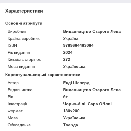
Характеристики
Основні атрибути
Виробник
Видавництво Старого Лева
Країна виробник
Україна
ISBN
9789664483084
Рік видання
2024
Кількість сторінок
272
Мова видання
Українська
Користувальницькі характеристики
Автор
Енді Шеперд
Видавництво
Видавництво Старого Лева
Вік
6+
Ілюстрації
Чорно-білі, Сара Оґілві
Формат
130x200
Мова
Українська
Обкладинка
Тверда