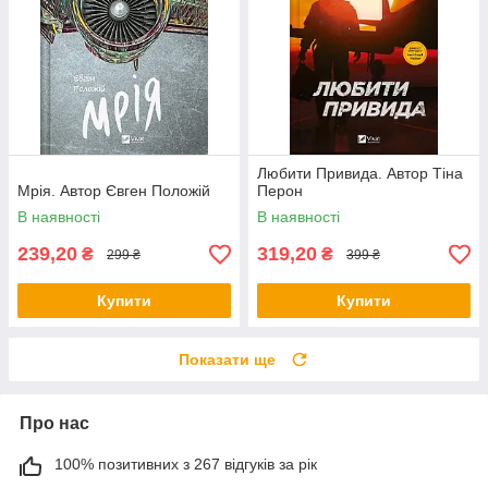
Любити Привида. Автор Тіна
Мрія. Автор Євген Положій
Перон
В наявності
В наявності
239,20
319,20
₴
₴
299 ₴
399 ₴
Купити
Купити
Показати ще
Про нас
100% позитивних з 267 відгуків за рік