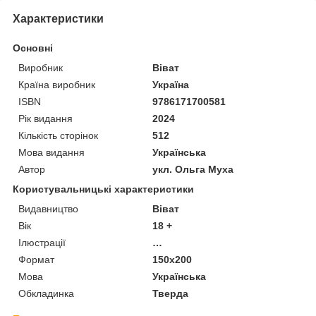
Характеристики
Основні
Виробник
Віват
Країна виробник
Україна
ISBN
9786171700581
Рік видання
2024
Кількість сторінок
512
Мова видання
Українська
Автор
укл. Ольга Муха
Користувальницькі характеристики
Видавництво
Віват
Вік
18 +
Ілюстрації
…
Формат
150х200
Мова
Українська
Обкладинка
Тверда