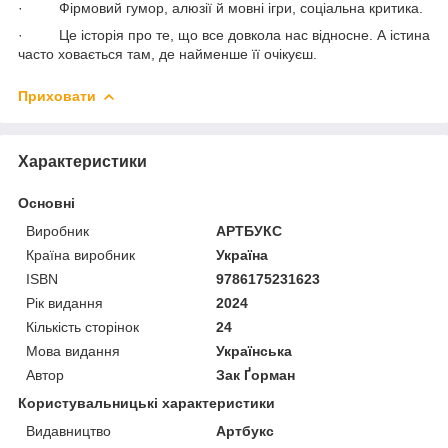
· Фірмовий гумор, алюзії й мовні ігри, соціальна критика.
· Це історія про те, що все довкола нас відносне. А істина
часто ховається там, де найменше її очікуєш.
Приховати
Характеристики
Основні
Виробник
АРТБУКС
Країна виробник
Україна
ISBN
9786175231623
Рік видання
2024
Кількість сторінок
24
Мова видання
Українська
Автор
Зак Ґорман
Користувальницькі характеристики
Видавництво
Артбукс