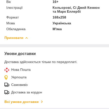
Вік
16+
Ілюстрації
Кольорові, Сі Джей Кеннон
та Марк Еллербі
Формат
168х258
Мова
Українська
Обкладинка
М'яка
Приховати
Умови доставки
Доставка здійснюється тільки по передоплаті.
Нова Пошта
Укрпошта
Самовивіз
Доставка за кордон
Всі умови доставки