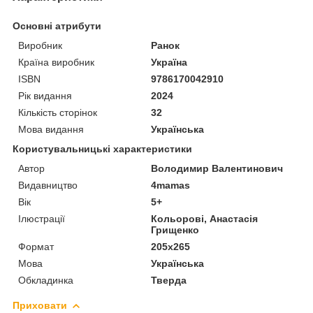
Основні атрибути
Виробник
Ранок
Країна виробник
Україна
ISBN
9786170042910
Рік видання
2024
Кількість сторінок
32
Мова видання
Українська
Користувальницькі характеристики
Автор
Володимир Валентинович
Видавництво
4mamas
Вік
5+
Ілюстрації
Кольорові, Анастасія
Грищенко
Формат
205х265
Мова
Українська
Обкладинка
Тверда
Приховати