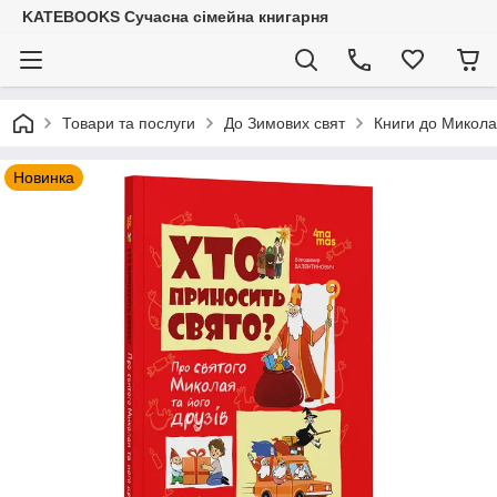
KATEBOOKS Сучасна сімейна книгарня
Товари та послуги
До Зимових свят
Книги до Микол
Новинка