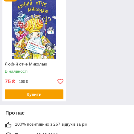
Любий отче Миколаю
В наявності
75
₴
100 ₴
Купити
Про нас
100% позитивних з 267 відгуків за рік