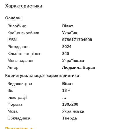
Характеристики
Основні
Виробник
Віват
Країна виробник
Україна
ISBN
9786171704909
Рік видання
2024
Кількість сторінок
240
Мова видання
Українська
Автор
Людмила Баран
Користувальницькі характеристики
Видавництво
Віват
Вік
18 +
Ілюстрації
…
Формат
130x200
Мова
Українська
Обкладинка
Тверда
Приховати