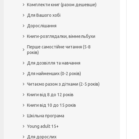
Комплекти книг (разом дешевше)
Для Вашого хобі
Дорослішання
Книги-розглядалки, віммельбухи
Перше самостійне читання (5-8
років)
Для дозвілля та навчання
Для найменших (0-2 років)
Читаємо разом з дітками (2-5 років)
Книги від 8 до 12 років
Книги від 10 до 15 років
Шкільна програма
Young adult 15+
Для дорослих