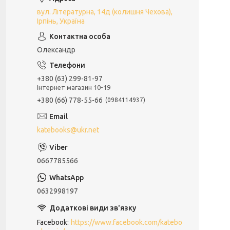
вул. Літературна, 14д (колишня Чехова),
Ірпінь, Україна
Олександр
+380 (63) 299-81-97
Інтернет магазин 10-19
+380 (66) 778-55-66
0984114937
katebooks@ukr.net
0667785566
0632998197
Facebook
https://www.facebook.com/katebo