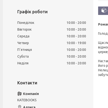
Графік роботи
Понеділок
10:00
20:00
Роман
Вівторок
10:00
20:00
Голод
Середа
10:00
20:00
Щасли
Четвер
10:00
19:00
відмов
Пʼятниця
10:00
20:00
церкву
Субота
10:00
20:00
Наста
Неділя
10:00
20:00
його 
Нелюд
забут
KATEBOOKS