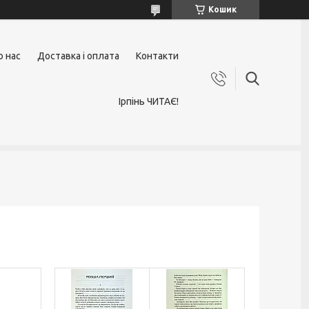
Кошик
о нас
Доставка і оплата
Контакти
Ірпінь ЧИТАЄ!