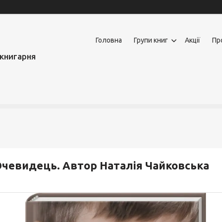
Головна
Групи книг
Акції
Пр
книгарня
чевидець. Автор Наталія Чайковська