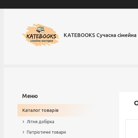
KATEBOOKS Сучасна сімейна 
О
Каталог товарів
Літня добірка
Патріотичні товари