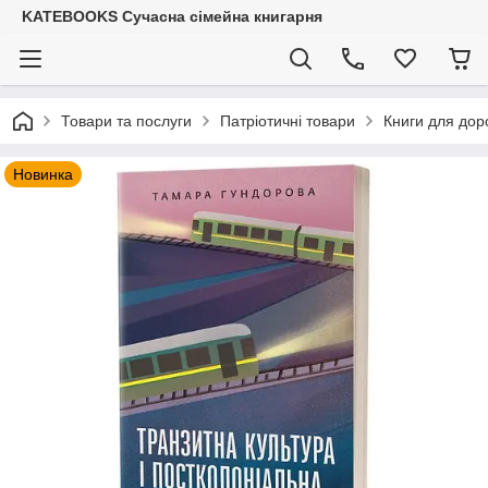
KATEBOOKS Сучасна сімейна книгарня
Товари та послуги
Патріотичні товари
Книги для дор
Новинка