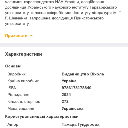
членкиня-кореспондентка НАН України, асоційована
дослідниця Українського наукового інституту Гарвардського
університету, головна співробітниця Інституту літератури ім. Т.
Г. Шевченка, запрошена дослідниця Принстонського
університету.
Приховати
Характеристики
Основні
Виробник
Видавництво Віхола
Країна виробник
Україна
ISBN
9786178178840
Рік видання
2024
Кількість сторінок
272
Мова видання
Українська
Користувальницькі характеристики
Автор
Тамара Гундорова