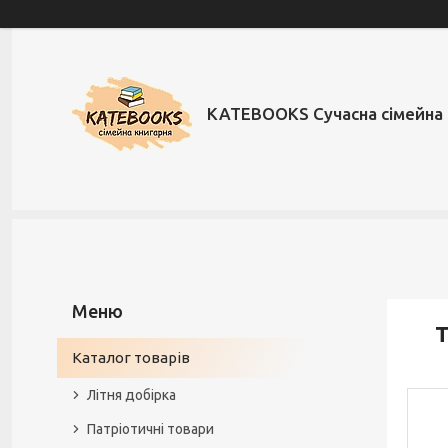
KATEBOOKS Сучасна сімейна 
Т
Каталог товарів
Літня добірка
Патріотичні товари