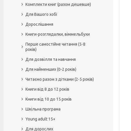
Комплекти книг (разом дешевше)
Для Вашого хобі
Дорослішання
Книги-розглядалки, віммельбухи
Перше самостійне читання (5-8
років)
Для дозвілля та навчання
Для найменших (0-2 років)
Читаємо разом з дітками (2-5 років)
Книги від 8 до 12 років
Книги від 10 до 15 років
Шкільна програма
Young adult 15+
Для дорослих