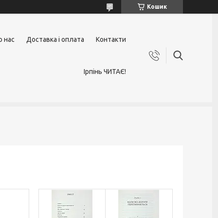
Кошик
о нас
Доставка і оплата
Контакти
Ірпінь ЧИТАЄ!