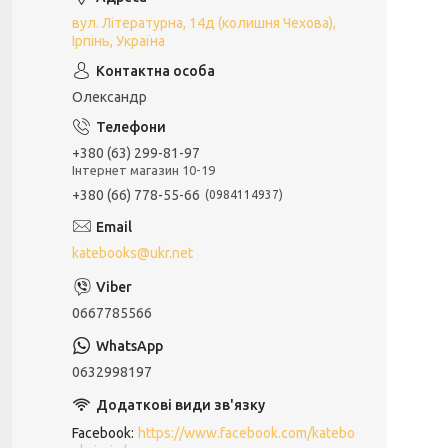
вул. Літературна, 14д (колишня Чехова),
Ірпінь, Україна
Олександр
+380 (63) 299-81-97
Інтернет магазин 10-19
+380 (66) 778-55-66
0984114937
katebooks@ukr.net
0667785566
0632998197
Facebook
https://www.facebook.com/katebo