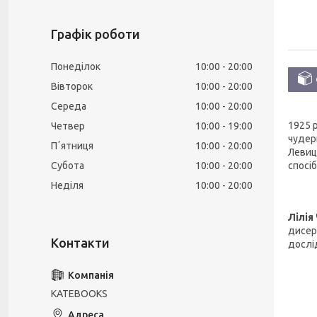
Графік роботи
Понеділок
10:00
20:00
Вівторок
10:00
20:00
Середа
10:00
20:00
1925 р
Четвер
10:00
19:00
чудер
Пʼятниця
10:00
20:00
Левиц
Субота
10:00
20:00
спосіб
Неділя
10:00
20:00
Лілія
дисер
дослід
KATEBOOKS