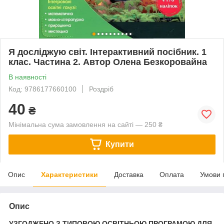
Я досліджую світ. Інтерактивний посібник. 1
клас. Частина 2. Автор Олена Безкоровайна
В наявності
Код: 9786177660100
Роздріб
40
₴
Мінімальна сума замовлення на сайті — 250 ₴
Купити
Опис
Характеристики
Доставка
Оплата
Умови 
Опис
УЗГОДЖЕНО З ТИПОВОЮ ОСВІТНЬОЮ ПРОГРАМОЮ ДЛЯ