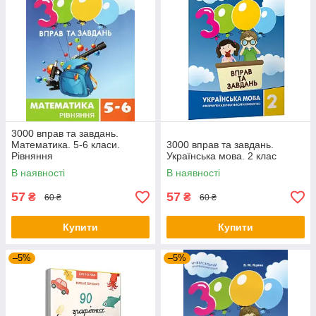
3000 вправ та завдань.
Математика. 5-6 класи.
3000 вправ та завдань.
Рівняння
Українська мова. 2 клас
В наявності
В наявності
57
57
₴
₴
60 ₴
60 ₴
Купити
Купити
–5%
–5%