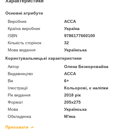
Характеристики
Основні атрибути
Виробник
АССА
Країна виробник
Україна
ISBN
9786177660100
Кількість сторінок
32
Мова видання
Українська
Користувальницькі характеристики
Автор
Олена Безкоровайна
Видавництво
АССА
Вік
6+
Ілюстрації
Кольорові, є наліпки
Рік видання
2018 рік
Формат
205х275
Мова
Українська
Обкладинка
М'яка
Приховати