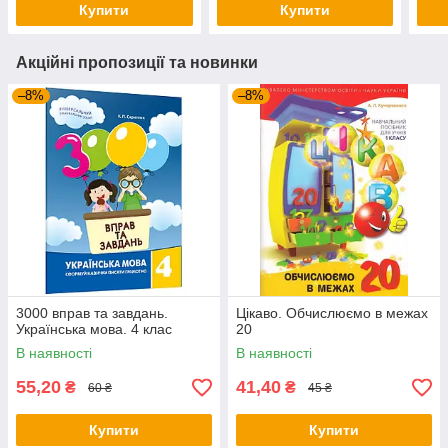
Купити
Купити
Акційні пропозиції та новинки
–8%
–8%
3000 вправ та завдань.
Цікаво. Обчислюємо в межах
Українська мова. 4 клас
20
В наявності
В наявності
55,20
41,40
₴
₴
60 ₴
45 ₴
Купити
Купити