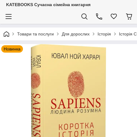
KATEBOOKS Сучасна сімейна книгарня
Товари та послуги
Для дорослих
Історія
Історія С
Новинка