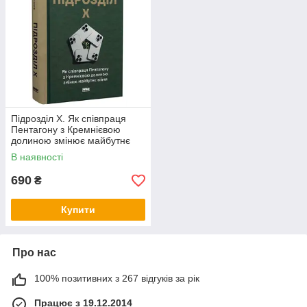
Підрозділ Х. Як співпраця
Пентагону з Кремнієвою
долиною змінює майбутнє
війни. Автор Радж Шах
В наявності
690
₴
Купити
Про нас
100% позитивних з 267 відгуків за рік
Працює з 19.12.2014