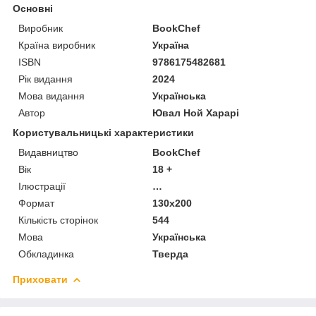
Основні
Виробник
BookChef
Країна виробник
Україна
ISBN
9786175482681
Рік видання
2024
Мова видання
Українська
Автор
Ювал Ной Харарі
Користувальницькі характеристики
Видавництво
BookChef
Вік
18 +
Ілюстрації
…
Формат
130x200
Кількість сторінок
544
Мова
Українська
Обкладинка
Тверда
Приховати