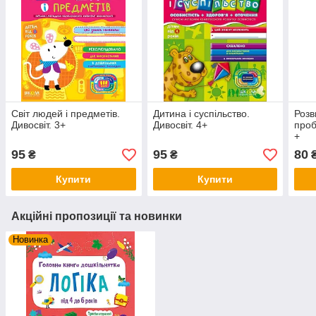
Світ людей і предметів.
Дитина і суспільство.
Розв
Дивосвіт. 3+
Дивосвіт. 4+
проб
+
95
95
80
₴
₴
Купити
Купити
Акційні пропозиції та новинки
Новинка