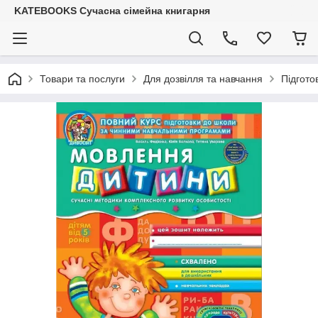
KATEBOOKS Сучасна сімейна книгарня
Товари та послуги
Для дозвілля та навчання
Підгото