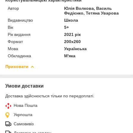
Автор
Юлія Волкова, Василь
Федієнко, Тетяна Уварова
Видавництво
Школа
Вік
5+
Рік видання
2021 рік
Формат
200х260
Мова
Українська
Обкладинка
М'яка
Приховати
Умови доставки
Доставка здійснюється тільки по передоплаті.
Нова Пошта
Укрпошта
Самовивіз
Доставка за кордон