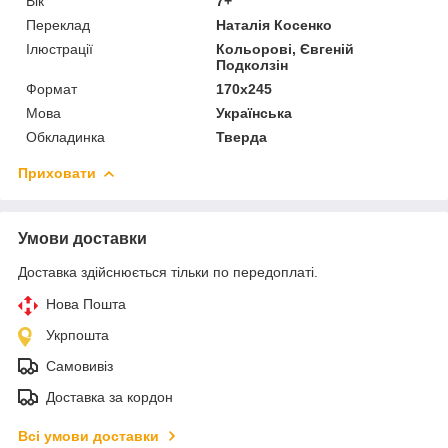
Вік
7+
Переклад
Наталія Косенко
Ілюстрації
Кольорові, Євгеній
Подколзін
Формат
170x245
Мова
Українська
Обкладинка
Тверда
Приховати
Умови доставки
Доставка здійснюється тільки по передоплаті.
Нова Пошта
Укрпошта
Самовивіз
Доставка за кордон
Всі умови доставки