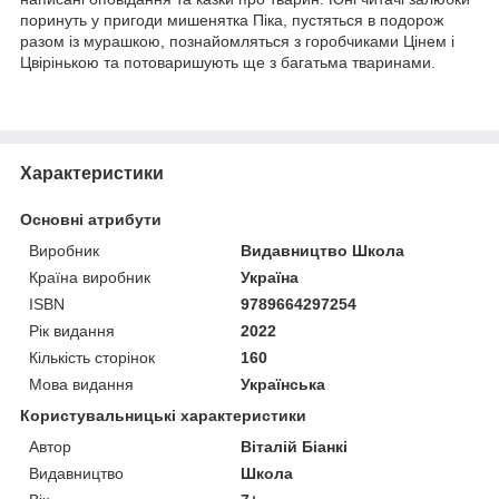
поринуть у пригоди мишенятка Піка, пустяться в подорож
разом із мурашкою, познайомляться з горобчиками Цінем і
Цвірінькою та потоваришують ще з багатьма тваринами.
Характеристики
Основні атрибути
Виробник
Видавництво Школа
Країна виробник
Україна
ISBN
9789664297254
Рік видання
2022
Кількість сторінок
160
Мова видання
Українська
Користувальницькі характеристики
Автор
Віталій Біанкі
Видавництво
Школа